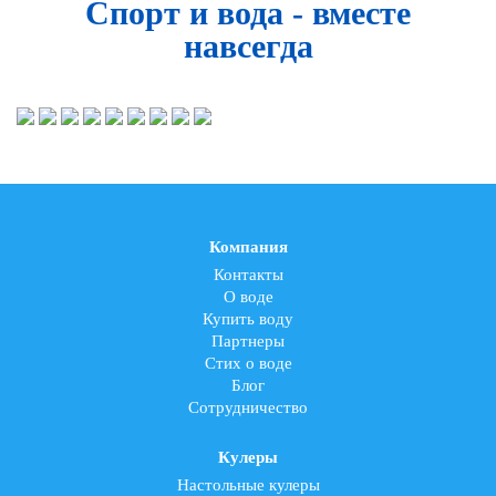
Спорт и вода - вместе
навсегда
Компания
Контакты
О воде
Купить воду
Партнеры
Стих о воде
Блог
Сотрудничество
Кулеры
Настольные кулеры