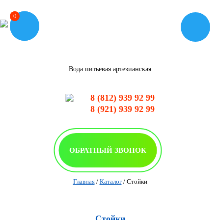
0
0
Вода питьевая артезианская
8 (812) 939 92 99
8 (921) 939 92 99
ОБРАТНЫЙ ЗВОНОК
Главная
/
Каталог
/
Стойки
Стойки