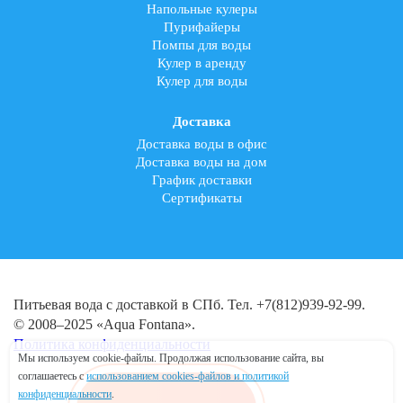
Напольные кулеры
Пурифайеры
Помпы для воды
Кулер в аренду
Кулер для воды
Доставка
Доставка воды в офис
Доставка воды на дом
График доставки
Cертификаты
Питьевая вода с доставкой в СПб. Тел. +7(812)939-92-99.
© 2008–2025 «Aqua Fontana».
Политика конфиденциальности
Мы используем cookie-файлы. Продолжая использование сайта, вы
соглашаетесь с
использованием cookies-файлов и политикой
конфиденциальности
.