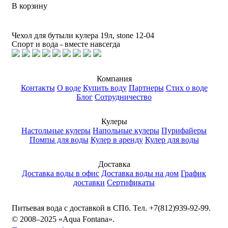
В корзину
Чехол для бутыли кулера 19л, stone 12-04
Спорт и вода - вместе навсегда
Компания
Контакты
О воде
Купить воду
Партнеры
Стих о воде
Блог
Сотрудничество
Кулеры
Настольные кулеры
Напольные кулеры
Пурифайеры
Помпы для воды
Кулер в аренду
Кулер для воды
Доставка
Доставка воды в офис
Доставка воды на дом
График
доставки
Cертификаты
Питьевая вода с доставкой в СПб. Тел. +7(812)939-92-99.
© 2008–2025 «Aqua Fontana».