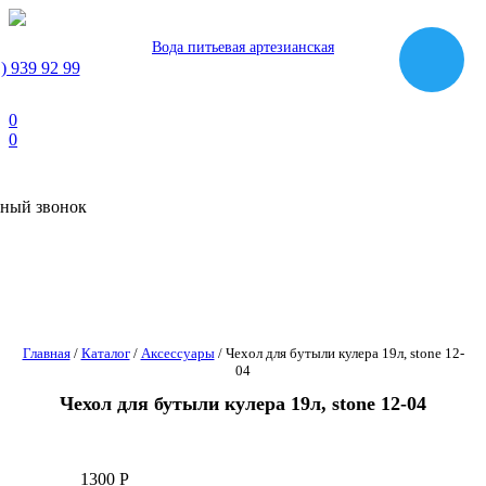
Вода питьевая артезианская
) 939 92 99
0
0
ный звонок
Главная
/
Каталог
/
Аксессуары
/
Чехол для бутыли кулера 19л, stone 12-
04
Чехол для бутыли кулера 19л, stone 12-04
1300
Р